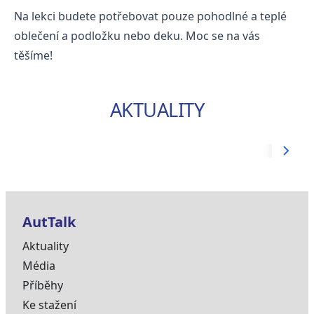
Na lekci budete potřebovat pouze pohodlné a teplé
oblečení a podložku nebo deku. Moc se na vás
těšíme!
AKTUALITY
AutTalk
Aktuality
Média
Příběhy
Ke stažení