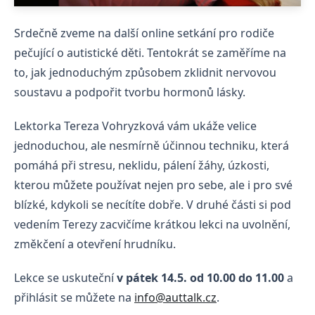
Srdečně zveme na další online setkání pro rodiče
pečující o autistické děti. Tentokrát se zaměříme na
to, jak jednoduchým způsobem zklidnit nervovou
soustavu a podpořit tvorbu hormonů lásky.
Lektorka Tereza Vohryzková vám ukáže velice
jednoduchou, ale nesmírně účinnou techniku, která
pomáhá při stresu, neklidu, pálení žáhy, úzkosti,
kterou můžete používat nejen pro sebe, ale i pro své
blízké, kdykoli se necítíte dobře. V druhé části si pod
vedením Terezy zacvičíme krátkou lekci na uvolnění,
změkčení a otevření hrudníku.
Lekce se uskuteční
v pátek 14.5. od 10.00 do 11.00
a
přihlásit se můžete na
info@auttalk.cz
.