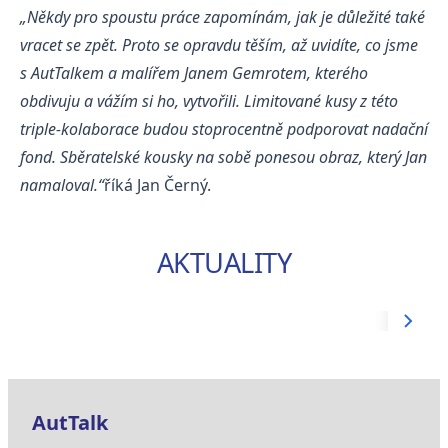
„Někdy pro spoustu práce zapomínám, jak je důležité také
vracet se zpět. Proto se opravdu těším, až uvidíte, co jsme
s AutTalkem a malířem Janem Gemrotem, kterého
obdivuju a vážím si ho, vytvořili. Limitované kusy z této
triple-kolaborace budou stoprocentně podporovat nadační
fond. Sběratelské kousky na sobě ponesou obraz, který Jan
namaloval.“
říká Jan Černý.
AKTUALITY
AutTalk