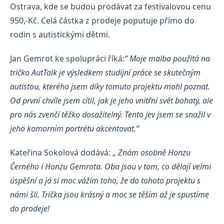
Ostrava, kde se budou prodávat za festivalovou cenu
950,-Kč. Celá částka z prodeje poputuje přímo do
rodin s autistickými dětmi.
Jan Gemrot ke spolupráci říká:
“ Moje malba použitá na
tričko AutTalk je výsledkem studijní práce se skutečným
autistou, kterého jsem díky tomuto projektu mohl poznat.
Od první chvíle jsem cítil, jak je jeho vnitřní svět bohatý, ale
pro nás zvenčí těžko dosažitelný. Tento jev jsem se snažil v
jeho komorním portrétu akcentovat.“
Kateřina Sokolová dodává: „
Znám osobně Honzu
Černého i Honzu Gemrota. Oba jsou v tom, co dělají velmi
úspěšní a já si moc vážím toho, že do tohoto projektu s
námi šli. Trička jsou krásný a moc se těším až je spustíme
do prodeje!