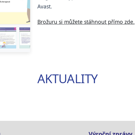
Avast.
Brožuru si můžete stáhnout přímo zde.
AKTUALITY
u
Výroční zprávy