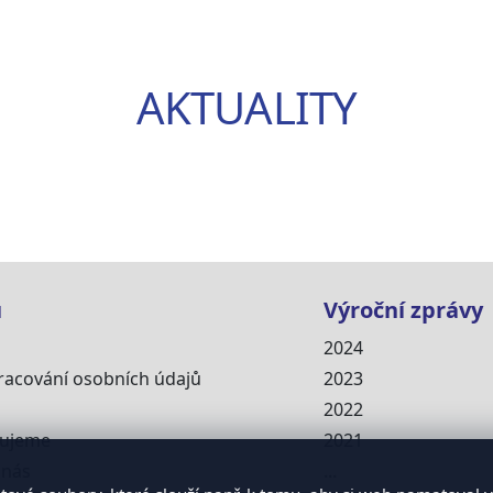
AKTUALITY
u
Výroční zprávy
2024
racování osobních údajů
2023
2022
cujeme
2021
 nás
...