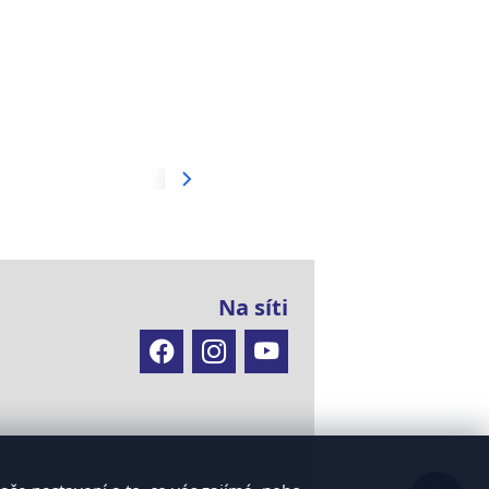
Na síti