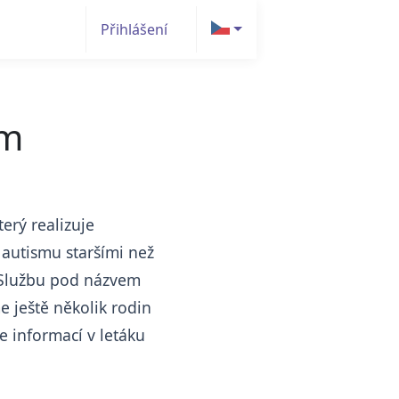
Přihlášení
em
erý realizuje
 autismu staršími než
. Službu pod názvem
 ještě několik rodin
e informací v letáku