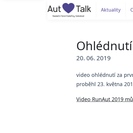
Aktuality
Ohlédnutí
20. 06. 2019
video ohlédnutí za prv
proběhl 23. května 20
Video RunAut 2019 mů