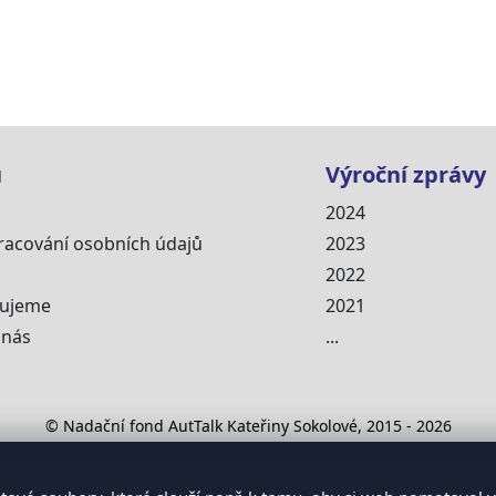
u
Výroční zprávy
2024
racování osobních údajů
2023
2022
cujeme
2021
 nás
...
© Nadační fond AutTalk Kateřiny Sokolové, 2015 - 2026