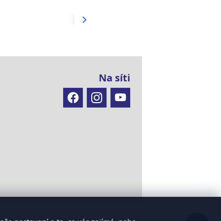
Na síti